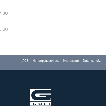
7.30
6.00
AGB
Haftungsauschluss
Impressum
Datenschutz