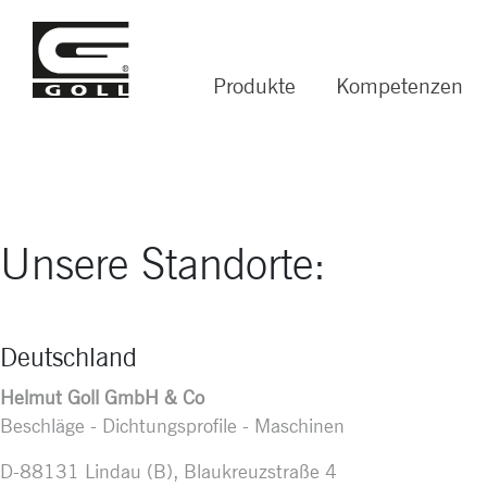
Produkte
Kompetenzen
Unsere Standorte:
Deutschland
Helmut Goll GmbH & Co
Beschläge - Dichtungsprofile - Maschinen
D-88131 Lindau (B), Blaukreuzstraße 4