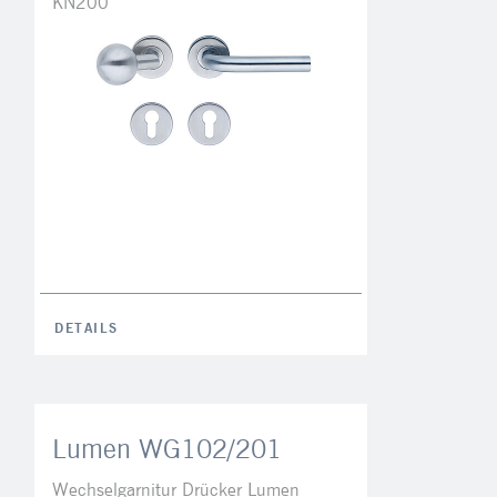
KN200
DETAILS
Lumen WG102/201
Wechselgarnitur Drücker Lumen