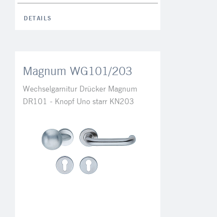
DETAILS
Magnum WG101/203
Wechselgarnitur Drücker Magnum
DR101 - Knopf Uno starr KN203