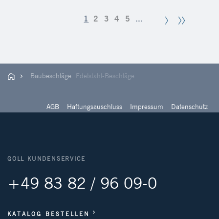
1
2
3
4
5
...
Baubeschläge
Edelstahl-Beschläge
AGB
Haftungsauschluss
Impressum
Datenschutz
GOLL KUNDENSERVICE
+49 83 82 / 96 09-0
KATALOG BESTELLEN