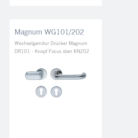
Magnum WG101/202
Wechselgarnitur Drücker Magnum
DR101 - Knopf Focus starr KN202