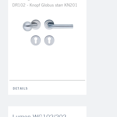
DR102 - Knopf Globus starr KN201
DETAILS
Lumen WG102/202