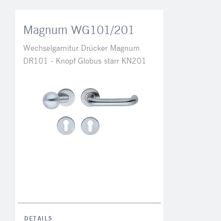
M6x110
Magnum WG101/201
Wechselgarnitur Drücker Magnum
DR101 - Knopf Globus starr KN201
DETAILS