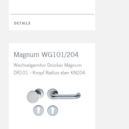
DETAILS
Magnum WG101/204
Wechselgarnitur Drücker Magnum
DR101 - Knopf Radius starr KN204