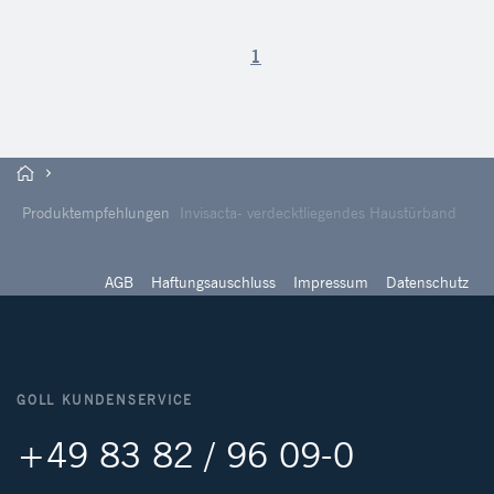
1
Produktempfehlungen
Invisacta- verdecktliegendes Haustürband
AGB
Haftungsauschluss
Impressum
Datenschutz
GOLL KUNDENSERVICE
+49 83 82 / 96 09-0