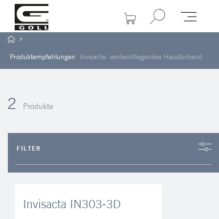
Produktempfehlungen
Invisacta- verdecktliegendes Haustürband
2
Produkte
FILTER
Invisacta IN303-3D