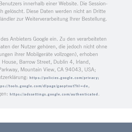
Benutzers innerhalb einer Website. Die Session-
 gelöscht. Diese Daten werden nicht an Dritte
dler zur Weiterverarbeitung Ihrer Bestellung.
des Anbieters Google ein. Zu den verarbeiteten
ten der Nutzer gehören, die jedoch nicht ohne
ungen ihrer Mobilgeräte vollzogen), erhoben
 House, Barrow Street, Dublin 4, Irland,
Parkway, Mountain View, CA 94043, USA;
tzerklärung:
https://policies.google.com/privacy;
,
tps://tools.google.com/dlpage/gaoptout?hl=de
ngen:
.
https://adssettings.google.com/authenticated