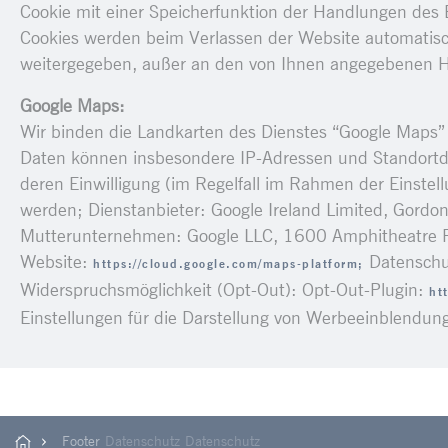
Cookie mit einer Speicherfunktion der Handlungen des 
Cookies werden beim Verlassen der Website automatisch
weitergegeben, außer an den von Ihnen angegebenen Hän
Google Maps:
Wir binden die Landkarten des Dienstes “Google Maps” 
Daten können insbesondere IP-Adressen und Standortda
deren Einwilligung (im Regelfall im Rahmen der Einstell
werden; Dienstanbieter: Google Ireland Limited, Gordon
Mutterunternehmen: Google LLC, 1600 Amphitheatre 
Website:
Datenschu
https://cloud.google.com/maps-platform;
Widerspruchsmöglichkeit (Opt-Out): Opt-Out-Plugin:
ht
Einstellungen für die Darstellung von Werbeeinblendu
Footer
Datenschutz
Datenschutz