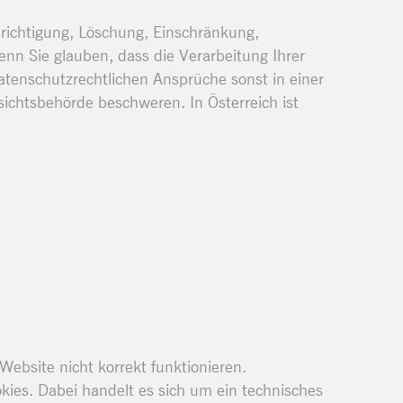
erichtigung, Löschung, Einschränkung,
nn Sie glauben, dass die Verarbeitung Ihrer
atenschutzrechtlichen Ansprüche sonst in einer
sichtsbehörde beschweren. In Österreich ist
ebsite nicht korrekt funktionieren.
ies. Dabei handelt es sich um ein technisches