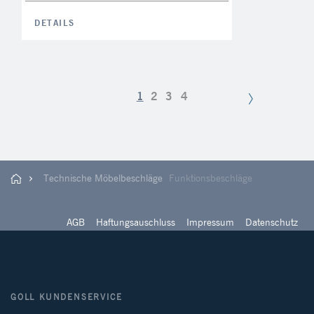
DETAILS
1
2
3
4
Technische Möbelbeschläge
Funktionsbeschläge
AGB
Haftungsauschluss
Impressum
Datenschutz
GOLL KUNDENSERVICE