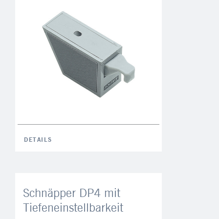
9 - 11
DETAILS
Schnäpper DP4 mit
Tiefeneinstellbarkeit