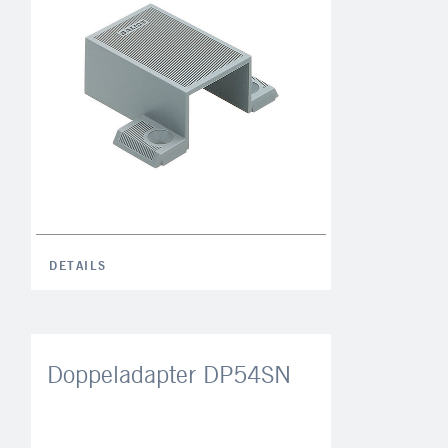
DETAILS
Doppeladapter DP54SN