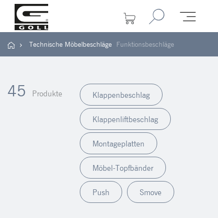
Technische Möbelbeschläge
Funktionsbeschläge
45
Produkte
Klappenbeschlag
Klappenliftbeschlag
Montageplatten
Möbel-Topfbänder
Push
Smove