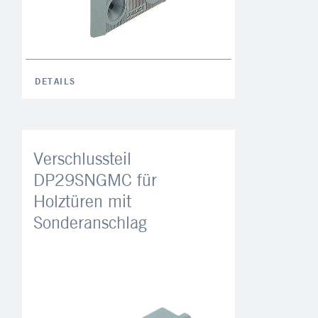
DETAILS
Verschlussteil
DP29SNGMC für
Holztüren mit
Sonderanschlag