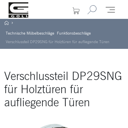
Technische Möbelbeschläge
Funktionsbeschläge
Verschlussteil DP29SNG für Holztüren für aufliegende Türen
Verschlussteil DP29SNG
für Holztüren für
aufliegende Türen