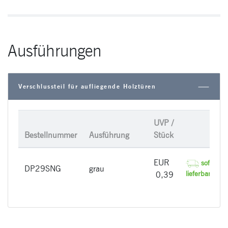
Ausführungen
Verschlussteil für aufliegende Holztüren
UVP /
Bestellnummer
Ausführung
Stück
EUR
sofort
DP29SNG
grau
lieferbar
0,39