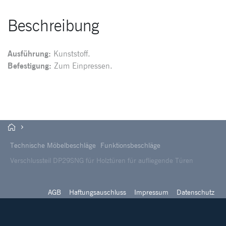
Beschreibung
Ausführung:
Kunststoff.
Befestigung:
Zum Einpressen.
Technische Möbelbeschläge
Funktionsbeschläge
Verschlussteil DP29SNG für Holztüren für aufliegende Türen
AGB
Haftungsauschluss
Impressum
Datenschutz