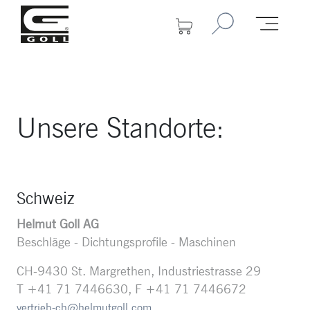
Unsere Standorte:
Schweiz
Helmut Goll AG
Beschläge - Dichtungsprofile - Maschinen
CH-9430 St. Margrethen, Industriestrasse 29
T +41 71 7446630, F +41 71 7446672
vertrieb-ch@helmutgoll.com