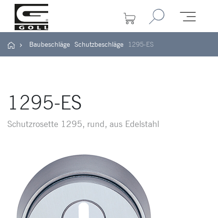
Baubeschläge
Schutzbeschläge
1295-ES
1295-ES
Schutzrosette 1295, rund, aus Edelstahl