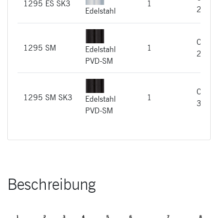
1295 ES SK3
1
299,
Edelstahl
CHF
1295 SM
1
Edelstahl
266,
PVD-SM
CHF
1295 SM SK3
1
Edelstahl
329,
PVD-SM
Beschreibung