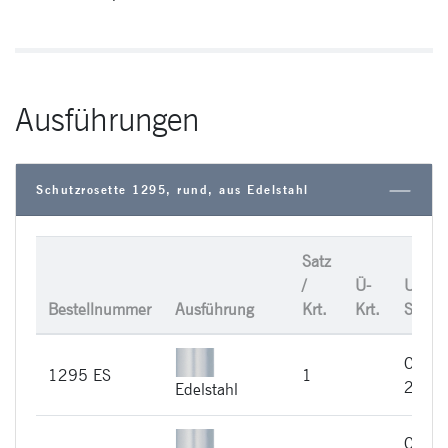
Ausführungen
Schutzrosette 1295, rund, aus Edelstahl
Satz
/
Ü-
UVP /
Bestellnummer
Ausführung
Krt.
Krt.
Satz
CHF
1295 ES
1
235,
Edelstahl
CHF