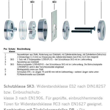
Schutzklasse SK3
: Widerstandsklasse ES2 nach DIN18257
bzw. Einbruchschutz-
klasse 3 nach EN1906. Für geprüfte, einbruchhemmende
Türen für Widerstandsklasse RC3 nach EN1627 geeignet.
Kombination mit Türdrückermodellen DR..:
Die