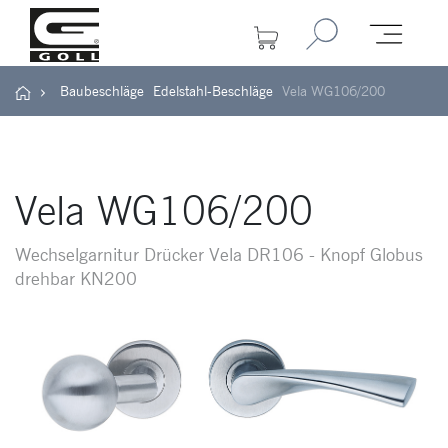
Baubeschläge
Edelstahl-Beschläge
Vela WG106/200
Vela WG106/200
Wechselgarnitur Drücker Vela DR106 - Knopf Globus
drehbar KN200