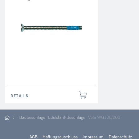
DETAILS
Baubeschläge
Edelstahl-Beschläge
Vela WG106/200
AGB
Haftungsauschluss
Impressum
Datenschutz