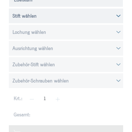
Krt.:
Gesamt: