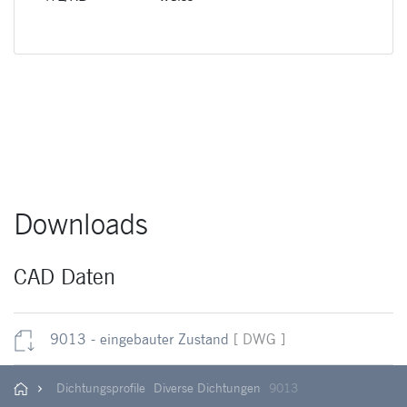
Downloads
CAD Daten
9013 - eingebauter Zustand
[ DWG ]
Dichtungsprofile
Diverse Dichtungen
9013