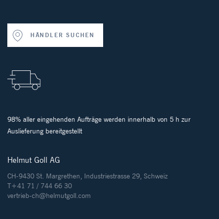
HÄNDLER SUCHEN
98% aller eingehenden Aufträge werden innerhalb von 5 h zur
Auslieferung bereitgestellt
Helmut Goll AG
CH-9430 St. Margrethen, Industriestrasse 29, Schweiz
T+41 71 / 744 66 30
vertrieb-ch@helmutgoll.com