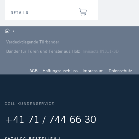
DETAILS
Verdecktliegende Türbänder
Bänder für Türen und Fenster aus Holz
Invisacta IN311-3D
AGB
Haftungsauschluss
Impressum
Datenschutz
GOLL KUNDENSERVICE
+41 71 / 744 66 30
KATALOG BESTELLEN