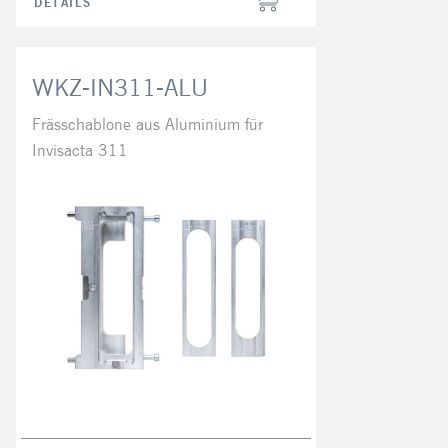
DETAILS
WKZ-IN311-ALU
Frässchablone aus Aluminium für
Invisacta 311