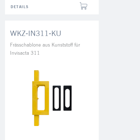
DETAILS
WKZ-IN311-KU
Frässchablone aus Kunststoff für
Invisacta 311