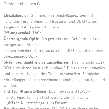
Gewindeschrauben
G
Einsatzbereich:
3-dimensional einstellbares, verdeckt
liegendes Taschenband für Haustüren und Objekttüren.
Tragkraft
: 140 kg bei 2 Bändern.
Öffnungswinkel:
180°.
Überzeugende Optik:
Das geschlossene Gehäuse und die
passgenauen Abdeck-
kappen verleihen dem Invisacta 311-3D-Haustürband eine
überzeugende Optik.
Stufenlose, unabhängige Einstellungen:
Das Invisacta 311-
3D Haustürband lässt sich in allen 3 Dimensionen stufenlos
und ohne Aushängen des Türblatts einstellen. Sämtliche
Einstellungen können voneinander unabhängig durchgeführt
werden.
HighTech-Kunststofflager:
Beim Invisacta 311-3D-
Haustürband kommen hochwertige und langlebige
HighTech-Kunststofflager zum Einsatz.
Brandschutz:
Das Invisacta 311-3D-Haustürband ist für