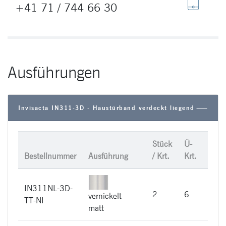
+41 71 / 744 66 30
Ausführungen
Invisacta IN311-3D - Haustürband verdeckt liegend
Stück
Ü-
UVP 
Bestellnummer
Ausführung
/ Krt.
Krt.
Stüc
IN311NL-3D-
CHF
2
6
vernickelt
TT-NI
123
matt