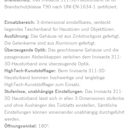
Brandschutzklasse T90 nach UNI-EN-1634-1 zertifiziert.
Einsatzbereich:
3-dimensional einstellbares, verdeckt
liegendes Taschenband für Haustüren und Objekttüren.
Ausführung:
Das Gehäuse ist aus Zinkdruckguss gefertigt.
Die Gelenkarme sind aus Aluminium gefertigt.
Überzeugende Optik:
Das geschlossene Gehäuse und die
passgenauen Abdeckkappen verleihen dem Invisacta 311-
3D-Haustürband eine überzeugende Optik.
HighTech-Kunststofflager:
Beim Invisacta 311-3D-
Haustürband kommen hochwertige und langlebige
HighTech-Kunststofflager zum Einsatz.
Stufenlose, unabhängige Einstellungen:
Das Invisacta 311-
3D Haustürband lässt sich in allen 3 Dimensionen stufenlos
und ohne Aushängen des Türblatts einstellen. Sämtliche
Einstellungen können voneinander unabhängig durchgeführt
werden.
Öffnungswinkel:
180°.