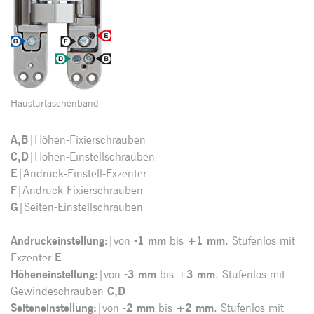
Haustürtaschenband
A,B
|Höhen-Fixierschrauben
C,D
|Höhen-Einstellschrauben
E
|Andruck-Einstell-Exzenter
F
|Andruck-Fixierschrauben
G
|Seiten-Einstellschrauben
Andruckeinstellung:
|von
-1 mm
bis
+1 mm
. Stufenlos mit
Exzenter
E
Höheneinstellung:
|von
-3 mm
bis
+3 mm
. Stufenlos mit
Gewindeschrauben
C,D
Seiteneinstellung:
|von
-2 mm
bis
+2 mm
. Stufenlos mit