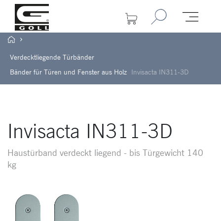
Verdecktliegende Türbänder
Bänder für Türen und Fenster aus Holz
Invisacta IN311-3D
Invisacta IN311-3D
Haustürband verdeckt liegend - bis Türgewicht 140
kg