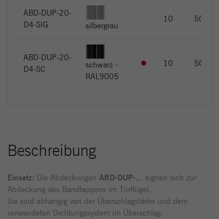
ABD-DUP-20-
10
50
D4-SIG
silbergrau
ABD-DUP-20-
10
50
schwarz -
D4-SC
RAL9005
Beschreibung
Einsatz:
Die Abdeckungen
ABD-DUP-...
eignen sich zur
Abdeckung des Bandlappens im Türflügel.
Sie sind abhängig von der Überschlagstärke und dem
verwendeten Dichtungssystem im Überschlag.